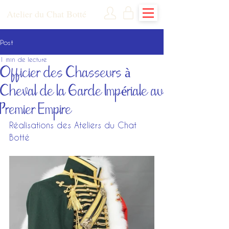
Atelier du Chat Botté
Post
1 min de lecture
Officier des Chasseurs à
Cheval de la Garde Impériale au
Premier Empire
Réalisations des Ateliers du Chat 
Botté