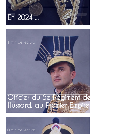
En 2024 ...
1 min de lecture
Officier du 5e Régiment de
Hussard, au Premier Empire
0 min de lecture