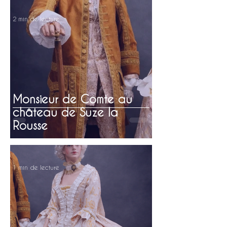
2 min de lecture
Monsieur de Comte au
château de Suze la
Rousse
1 min de lecture