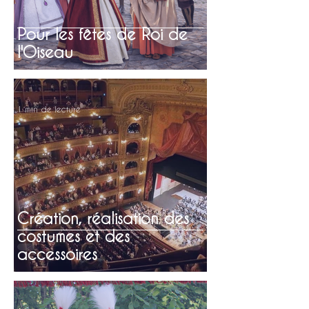
Pour les fêtes de Roi de
l'Oiseau
1 min de lecture
Création, réalisation des
costumes et des
accessoires