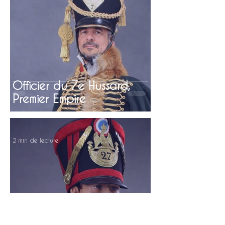
Officier du 7e Hussard,
Premier Empire
2 min de lecture
Tambour de Grenadier