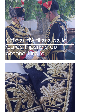
1 min de lecture
Officier d'Artillerie de la
Garde Impériale au
Second Empire
0 min de lecture