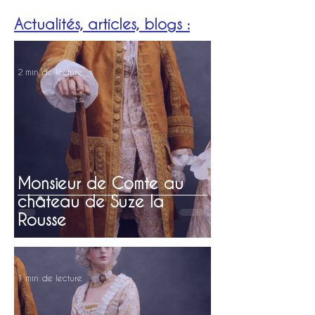
Actualités, articles, blogs :
2 min de lecture
Monsieur de Comte au
château de Suze la
Rousse
1 min de lecture