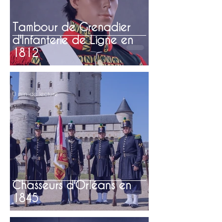
Tambour de Grenadier
d'Infanterie de Ligne en
1812
0 min de lecture
Chasseurs d'Orléans en
1845