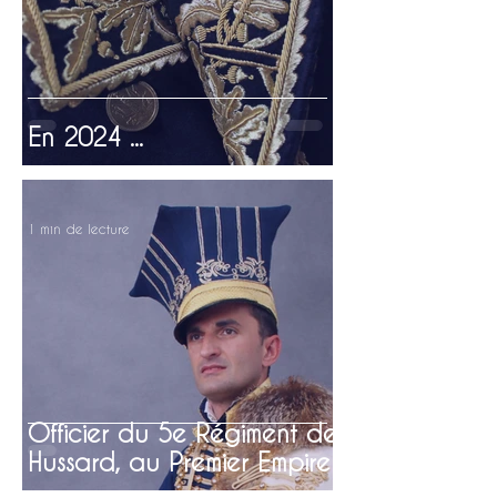
En 2024 ...
1 min de lecture
Officier du 5e Régiment de
Hussard, au Premier Empire