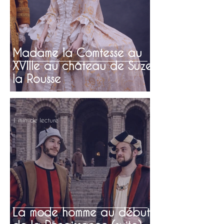
Madame la Comtesse au
XVIIIe au château de Suze
la Rousse
1 min de lecture
La mode homme au début