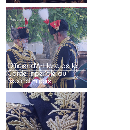
1 min de lecture
Officier d'Artillerie de la
Garde Impériale au
Second Empire
0 min de lecture