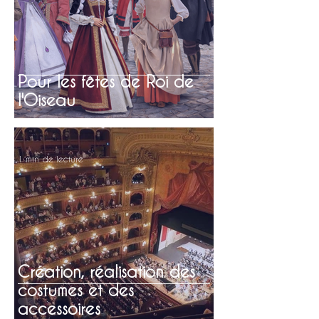
Pour les fêtes de Roi de
l'Oiseau
1 min de lecture
Création, réalisation des
costumes et des
accessoires