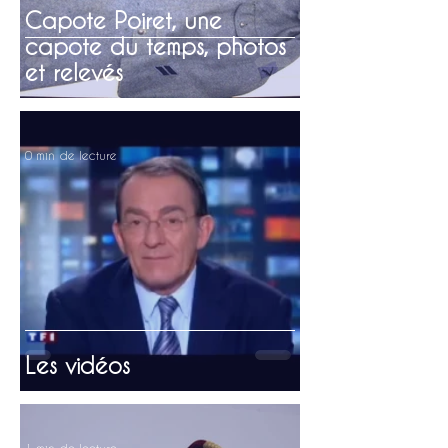
Capote Poiret, une
capote du temps, photos
et relevés
0 min de lecture
Les vidéos
1 min de lecture