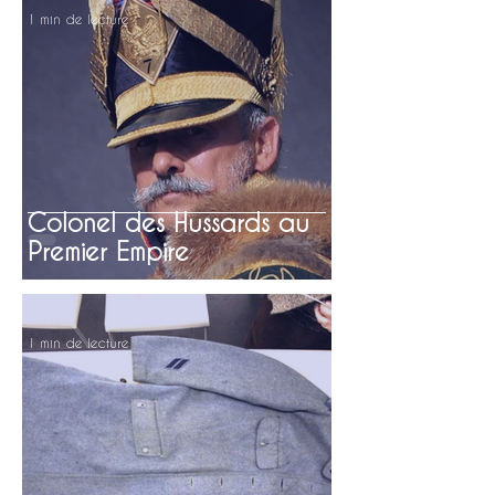
1 min de lecture
Colonel des Hussards au
Premier Empire
1 min de lecture