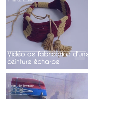
Vidéo de fabrication d'une
ceinture écharpe
1 min de lecture