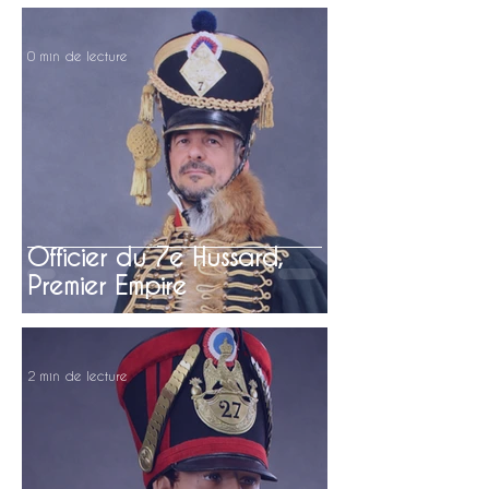
0 min de lecture
Officier du 7e Hussard,
Premier Empire
2 min de lecture