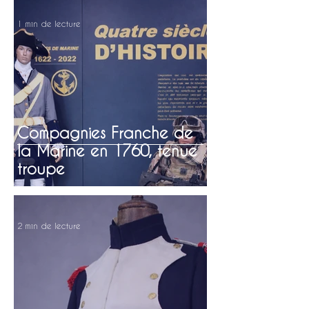
1 min de lecture
Compagnies Franche de
la Marine en 1760, tenue
troupe
2 min de lecture