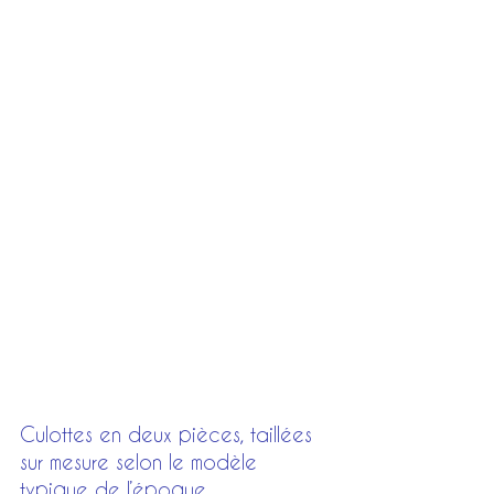
Culottes en deux pièces, taillées 
sur mesure selon le modèle 
typique de l’époque.