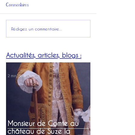
Commentaires
Rédigez un commentaire...
Actualités, articles, blogs :
2 min de lecture
Monsieur de Comte au
château de Suze la