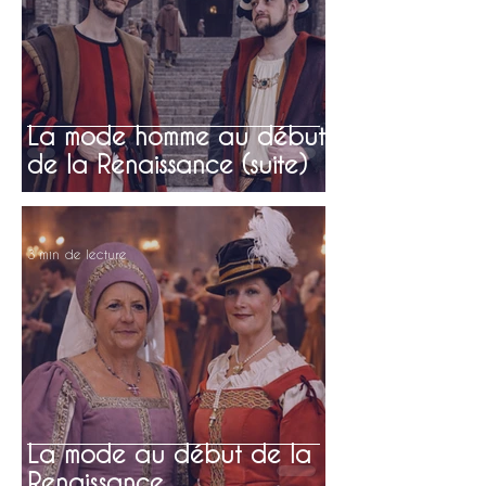
La mode homme au début
de la Renaissance (suite)
3 min de lecture
La mode au début de la
Renaissance