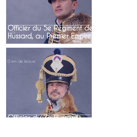
Officier du 5e Régiment de
Hussard, au Premier Empire
0 min de lecture
Officier du 7e Hussard,
Premier Empire