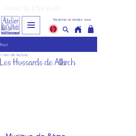
Atelier du Chat Botté
Reserver un rendez vous
Post
1 min de lecture
Les Hussards de Altkirch