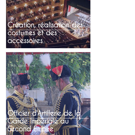
Création, réalisation des
costumes et des
accessoires
1 min de lecture
Officier d'Artillerie de la
Garde Impériale au
Second Empire