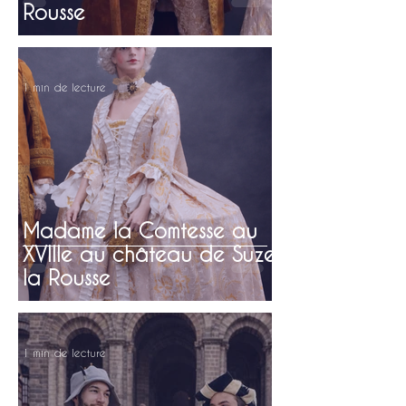
Rousse
1 min de lecture
Madame la Comtesse au
XVIIIe au château de Suze
la Rousse
1 min de lecture