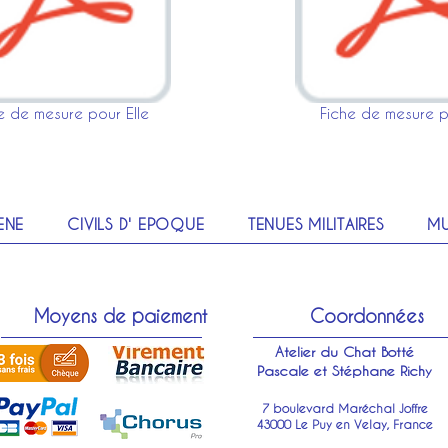
e de mesure pour Elle
Fiche de mesure p
ENE
CIVILS D' EPOQUE
TENUES MILITAIRES
MU
Moyens de paiement
Coordonnées
Atelier du Chat Botté
Pascale et Stéphane Richy
7 boulevard Maréchal Joffre
43000 Le Puy en Velay, France