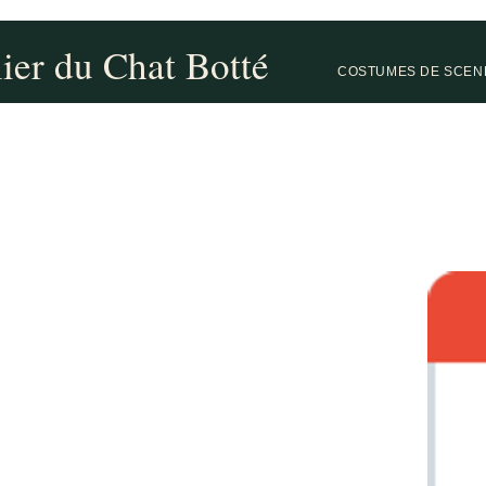
lier du Chat Botté
COSTUMES DE SCEN