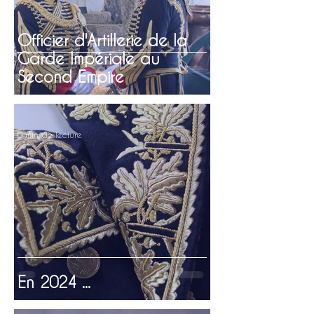
Officier d'Artillerie de la
Garde Impériale au
Second Empire
0 min de lecture
En 2024 ...