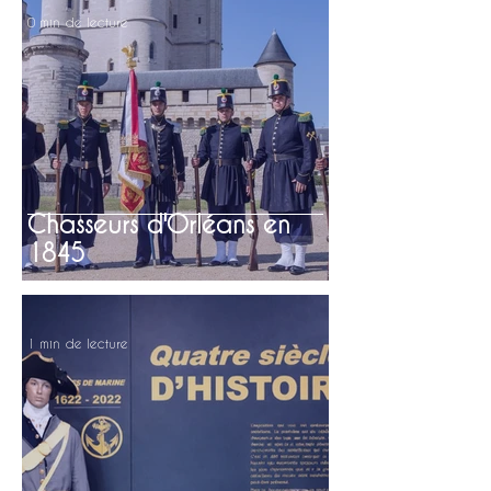
0 min de lecture
Chasseurs d'Orléans en
1845
1 min de lecture