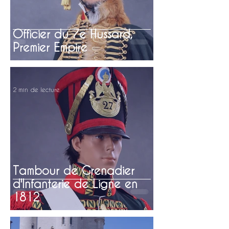
Officier du 7e Hussard,
Premier Empire
2 min de lecture
Tambour de Grenadier
d'Infanterie de Ligne en
1812