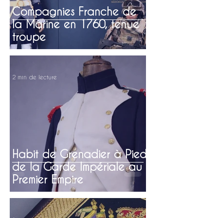
Compagnies Franche de
la Marine en 1760, tenue
troupe
2 min de lecture
Habit de Grenadier à Pied
de la Garde Impériale au
Premier Empire