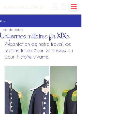
Atelier du Chat Botté
Post
1 min de lecture
Uniformes militaires fin XIXe
Présentation de notre travail de 
reconstitution pour les musées ou 
pour l'histoire vivante.