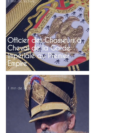
1 min de lecture
Officier des Chasseurs à
Cheval de la Garde
Impériale au Premier
Empire
1 min de lecture