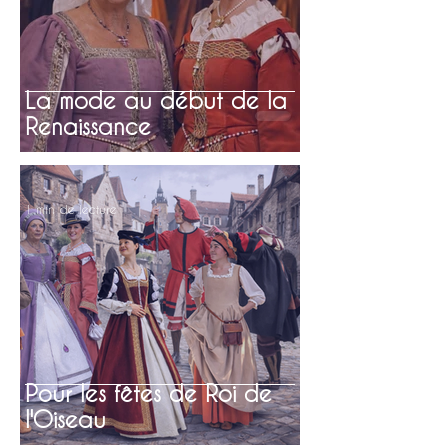
La mode au début de la
Renaissance
1 min de lecture
Pour les fêtes de Roi de
l'Oiseau