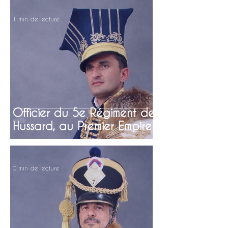
1 min de lecture
Officier du 5e Régiment de
Hussard, au Premier Empire
0 min de lecture