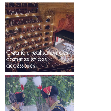
1 min de lecture
Création, réalisation des
costumes et des
accessoires
1 min de lecture