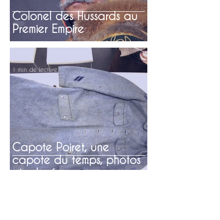
Colonel des Hussards au
Premier Empire
1 min de lecture
Capote Poiret, une
capote du temps, photos
et relevés
0 min de lecture