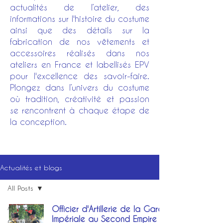
actualités de l’atelier, des
informations sur l'histoire du costume
ainsi que des détails sur la
fabrication de nos vêtements et
accessoires réalisés dans nos
ateliers en France et labellisés EPV
pour l'excellence des savoir-faire.
Plongez dans l’univers du costume
où tradition, créativité et passion
se rencontrent à chaque étape de
la conception.
Actualités et blogs
All Posts
All Posts
Officier d'Artillerie de la Garde
Impériale au Second Empire
Costumes