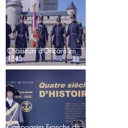
Chasseurs d'Orléans en
1845
1 min de lecture
Compagnies Franche de