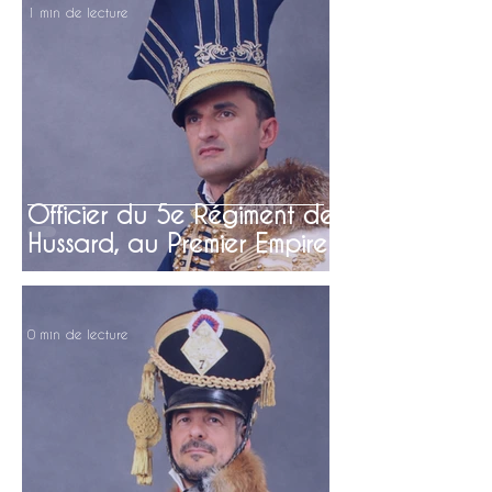
1 min de lecture
Officier du 5e Régiment de
Hussard, au Premier Empire
0 min de lecture