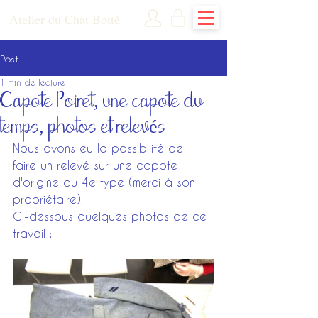
Atelier du Chat Botté
Post
1 min de lecture
Capote Poiret, une capote du
temps, photos et relevés
Nous avons eu la possibilité de 
faire un relevé sur une capote 
d'origine du 4e type (merci à son 
propriétaire).
Ci-dessous quelques photos de ce 
travail :