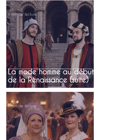
1 min de lecture
La mode homme au début
de la Renaissance (suite)
3 min de lecture