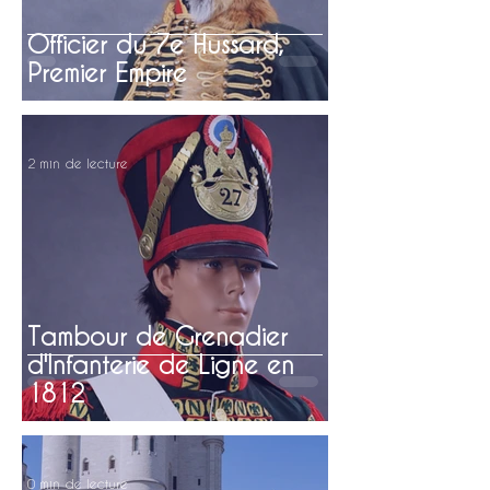
Officier du 7e Hussard,
Premier Empire
2 min de lecture
Tambour de Grenadier
d'Infanterie de Ligne en
1812
0 min de lecture