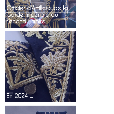
Officier d'Artillerie de la
Garde Impériale au
Second Empire
0 min de lecture
En 2024 ...