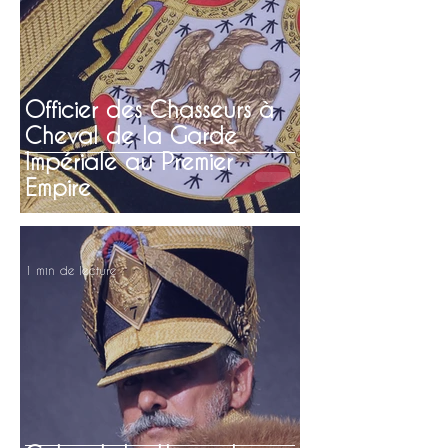
Officier des Chasseurs à
Cheval de la Garde
Impériale au Premier
Empire
1 min de lecture