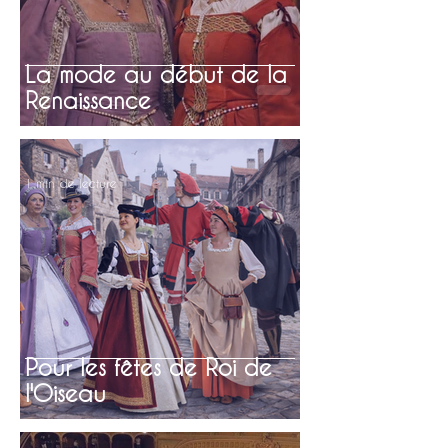
La mode au début de la
Renaissance
1 min de lecture
Pour les fêtes de Roi de
l'Oiseau