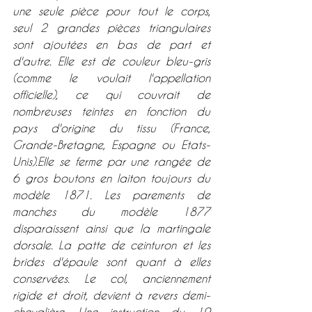
une seule pièce pour tout le corps, 
seul 2 grandes pièces triangulaires 
sont ajoutées en bas de part et 
d'autre. Elle est de couleur bleu-gris 
(comme le voulait l'appellation 
officielle), ce qui couvrait de 
nombreuses teintes en fonction du 
pays d'origine du tissu (France, 
Grande-Bretagne, Espagne ou Etats-
Unis).Elle se ferme par une rangée de 
6 gros boutons en laiton toujours du 
modèle 1871. Les parements de 
manches du modèle 1877 
disparaissent ainsi que la martingale 
dorsale. La patte de ceinturon et les 
brides d'épaule sont quant à elles 
conservées. Le col, anciennement 
rigide et droit, devient à revers demi-
chevalière. Une instruction du 19 