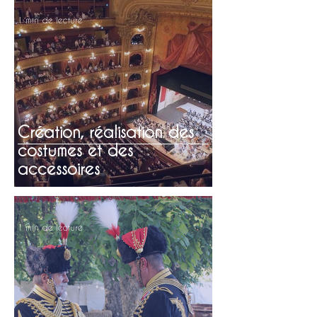
1 min de lecture
Création, réalisation des
costumes et des
accessoires
1 min de lecture