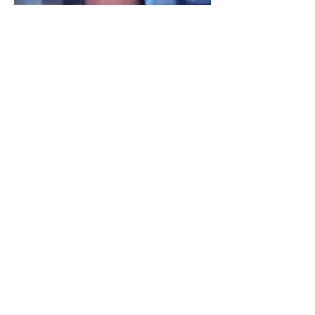
Les vidéos
1 min de lecture
Vidéo de fabrication d'une