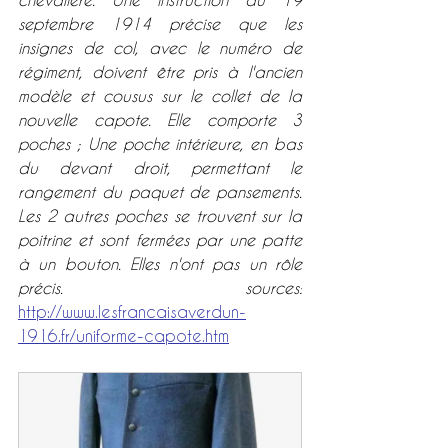
septembre 1914 précise que les 
insignes de col, avec le numéro de 
régiment, doivent être pris à l'ancien 
modèle et cousus sur le collet de la 
nouvelle capote. Elle comporte 3 
poches ; Une poche intérieure, en bas 
du devant droit, permettant le 
rangement du paquet de pansements. 
Les 2 autres poches se trouvent sur la 
poitrine et sont fermées par une patte 
à un bouton. Elles n'ont pas un rôle 
précis. sources:
http://www.lesfrancaisaverdun-
1916.fr/uniforme-capote.htm