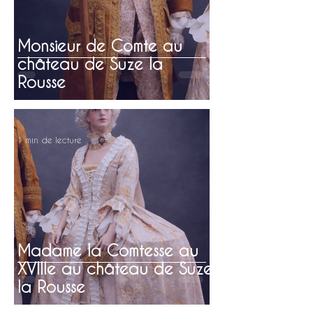
Monsieur de Comte au
château de Suze la
Rousse
1 min de lecture
Madame la Comtesse au
XVIIIe au château de Suze
la Rousse