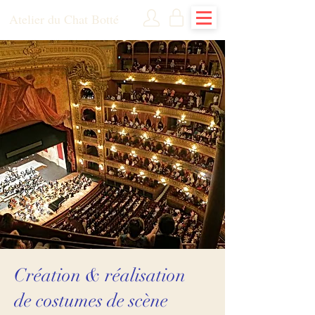
Atelier du Chat Botté
Création & réalisation
de costumes de scène