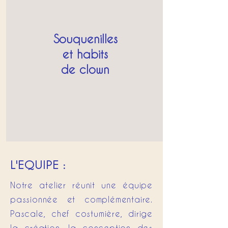
Souquenilles
et habits
de clown
L'EQUIPE :
Notre atelier réunit une équipe
passionnée et complémentaire.
Pascale, chef costumière, dirige
la création, la conception des