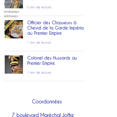
historique
0 min de lecture
Uniformes
militaires
Officier des Chasseurs à
Événements
Cheval de la Garde Impériale
&
Expositions
au Premier Empire
1 min de lecture
Colonel des Hussards au
Premier Empire
1 min de lecture
Coordonnées
7 boulevard Maréchal Joffre