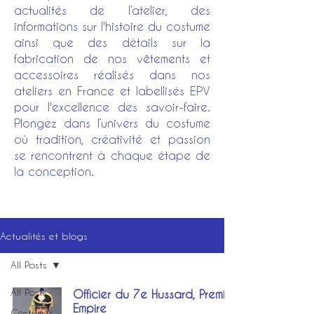
actualités de l’atelier, des
informations sur l'histoire du costume
ainsi que des détails sur la
fabrication de nos vêtements et
accessoires réalisés dans nos
ateliers en France et labellisés EPV
pour l'excellence des savoir-faire.
Plongez dans l’univers du costume
où tradition, créativité et passion
se rencontrent à chaque étape de
la conception.
Actualités et blogs
All Posts
All Posts
Officier du 7e Hussard, Premier
Empire
Costumes