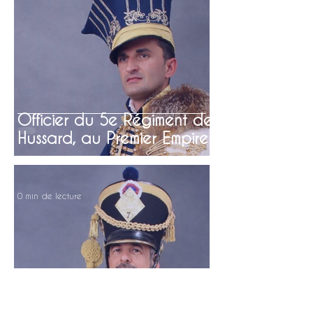
Officier du 5e Régiment de
Hussard, au Premier Empire
0 min de lecture