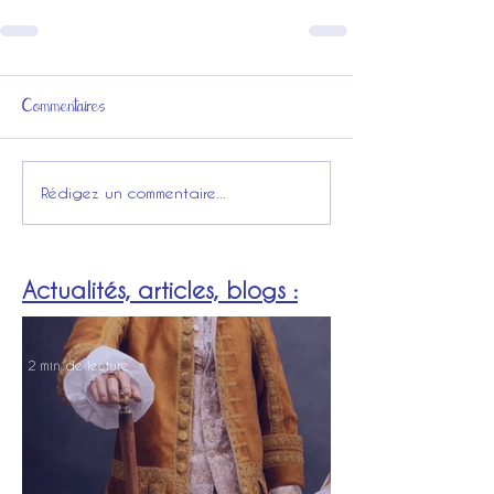
Commentaires
Rédigez un commentaire...
Actualités, articles, blogs :
2 min de lecture