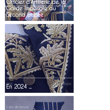
Officier d'Artillerie de la
Garde Impériale au
Second Empire
0 min de lecture
En 2024 ...
1 min de lecture