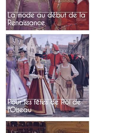
La mode au début de la
Renaissance
1 min de lecture
Pour les fêtes de Roi de
l'Oiseau