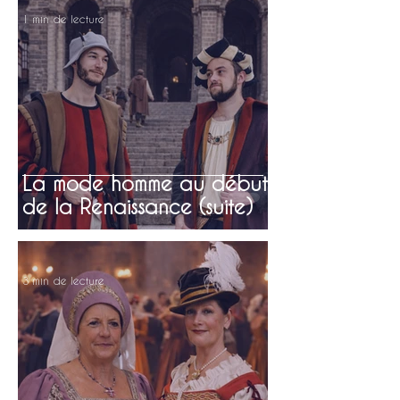
1 min de lecture
La mode homme au début
de la Renaissance (suite)
3 min de lecture