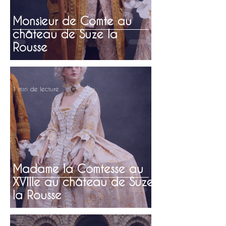
Monsieur de Comte au
château de Suze la
Rousse
1 min de lecture
Madame la Comtesse au
XVIIIe au château de Suze
la Rousse