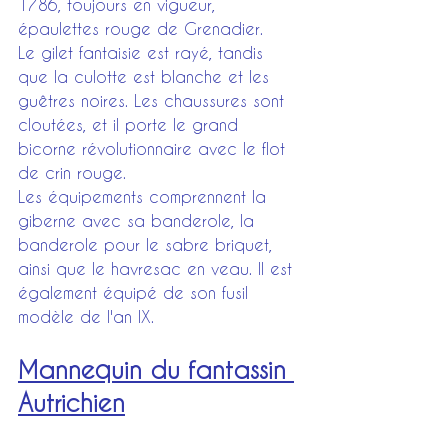
1786, toujours en vigueur, 
épaulettes rouge de Grenadier.
Le gilet fantaisie est rayé, tandis 
que la culotte est blanche et les 
guêtres noires. Les chaussures sont 
cloutées, et il porte le grand 
bicorne révolutionnaire avec le flot 
de crin rouge.
Les équipements comprennent la 
giberne avec sa banderole, la 
banderole pour le sabre briquet, 
ainsi que le havresac en veau. Il est 
également équipé de son fusil 
modèle de l'an IX.
Mannequin du fantassin 
Autrichien