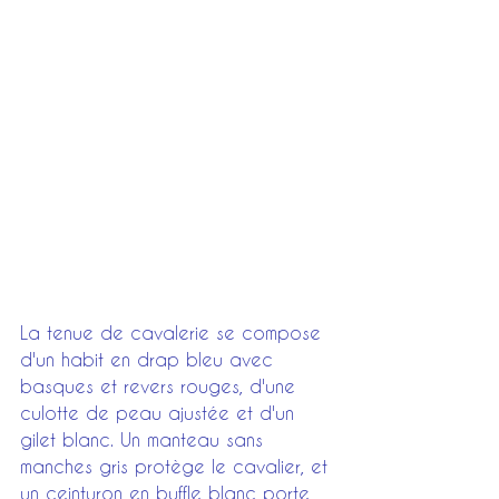
La tenue de cavalerie se compose 
d'un habit en drap bleu avec 
basques et revers rouges, d'une 
culotte de peau ajustée et d'un 
gilet blanc. Un manteau sans 
manches gris protège le cavalier, et 
un ceinturon en buffle blanc porte 