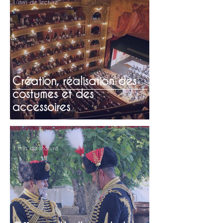
1 min de lecture
Création, réalisation des
costumes et des
accessoires
1 min de lecture