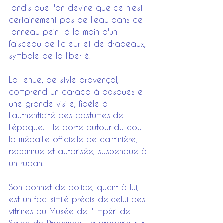
tandis que l'on devine que ce n'est 
certainement pas de l'eau dans ce 
tonneau peint à la main d'un 
faisceau de licteur et de drapeaux, 
symbole de la liberté.
La tenue, de style provençal, 
comprend un caraco à basques et 
une grande visite, fidèle à 
l'authenticité des costumes de 
l'époque. Elle porte autour du cou 
la médaille officielle de cantinière, 
reconnue et autorisée, suspendue à 
un ruban.
Son bonnet de police, quant à lui, 
est un fac-similé précis de celui des 
vitrines du Musée de l'Empéri de 
Salon-de-Provence. La broderie sur 