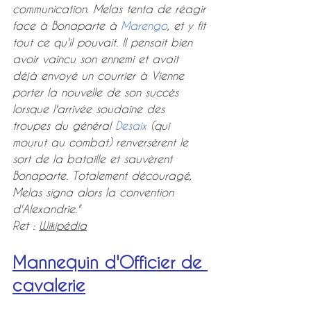
communication. Melas tenta de réagir 
face à Bonaparte à 
Marengo
, et y fit 
tout ce qu'il pouvait. Il pensait bien 
avoir vaincu son ennemi et avait 
déjà envoyé un courrier à Vienne 
porter la nouvelle de son succès 
lorsque l'arrivée soudaine des 
troupes du général 
Desaix
 (qui 
mourut au combat) renversèrent le 
sort de la bataille et sauvèrent 
Bonaparte. Totalement découragé, 
Melas signa alors la convention 
d'Alexandrie."
Ret : 
Wikipédia
Mannequin d'Officier de 
cavalerie