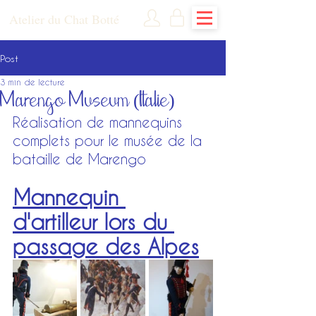
Atelier du Chat Botté
Post
3 min de lecture
Marengo Museum (Italie)
Réalisation de mannequins 
complets pour le musée de la 
bataille de Marengo
Mannequin 
d'artilleur lors du 
passage des Alpes