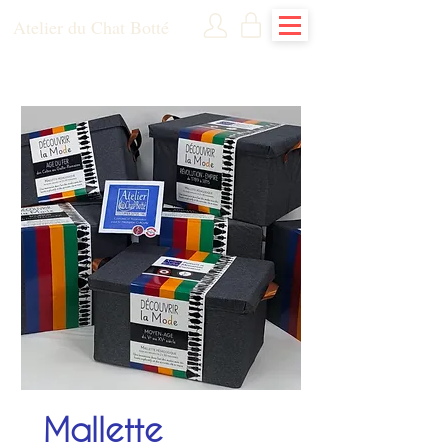
Atelier du Chat Botté
Mallette