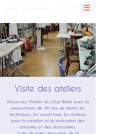
Atelier du Chat Botté
Visite des ateliers
Découvrez l'Atelier du Chat Botté avec la
présentation de 40 ans de métier: les
techniques, les savoir-faire, les matières
pour la création et la réalisation des
costumes et des accessoires.
Visite de notre show-room, de la