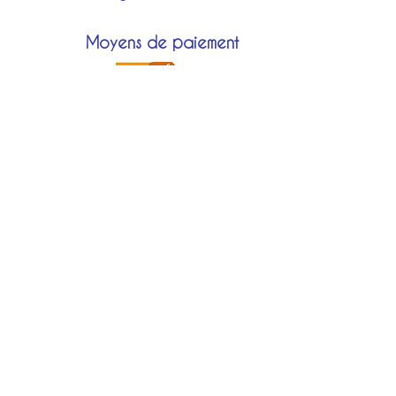
Moyens de paiement
Modes de livraison
Localisation