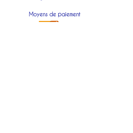
Moyens de paiement
Modes de livraison
Localisation