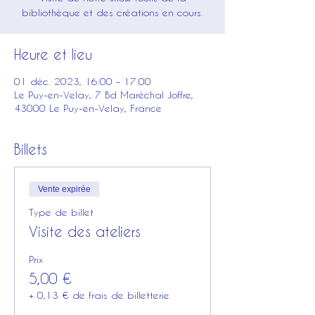
bibliothèque et des créations en cours.
Heure et lieu
01 déc. 2023, 16:00 – 17:00
Le Puy-en-Velay, 7 Bd Maréchal Joffre,
43000 Le Puy-en-Velay, France
Billets
Vente expirée
Type de billet
Visite des ateliers
Prix
5,00 €
+ 0,13 € de frais de billetterie