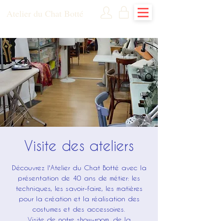
Atelier du Chat Botté
Visite des ateliers
Découvrez l'Atelier du Chat Botté avec la
présentation de 40 ans de métier: les
techniques, les savoir-faire, les matières
pour la création et la réalisation des
costumes et des accessoires.
Visite de notre show-room, de la