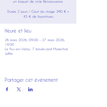
un toquet de style Renaissance.
Durée 2 jours / Cout du stage 390 € +
45 € de fournitures
Heure et lieu
26 mars 2026, 09:00 – 27 mars 2026,
18:00
Le Puy-en-Velay, 7 boulevard Marechal
Joffre
Partager cet événement