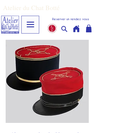
Atelier du Chat Botté
Reserver un rendez vous