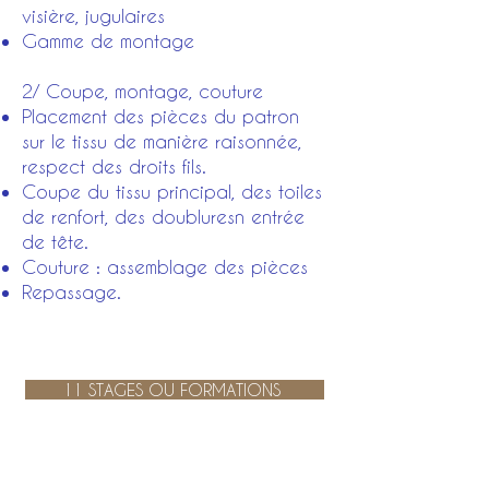
visière, jugulaires
Gamme de montage
2/ Coupe, montage, couture
Placement des pièces du patron
sur le tissu de manière raisonnée,
respect des droits fils.
Coupe du tissu principal, des toiles
de renfort, des doubluresn entrée
de tête.
Couture : assemblage des pièces
Repassage.
11 STAGES OU FORMATIONS
Nous vous proposons des
stages sur le costume et les