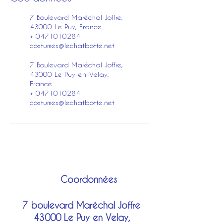
7 Boulevard Maréchal Joffre,
43000 Le Puy, France
+ 0471010284
costumes@lechatbotte.net
7 Boulevard Maréchal Joffre,
43000 Le Puy-en-Velay,
France
+ 0471010284
costumes@lechatbotte.net
Coordonnées
7 boulevard Maréchal Joffre
43000 Le Puy en Velay,