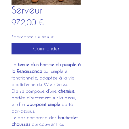
Serveur
Prix
972,00 €
Fabrication sur mesure
Commander
La
tenue d’un homme du peuple à
la Renaissance
est simple et
fonctionnelle, adaptée à la vie
quotidienne du XVIe siècles.
Elle se compose d’une
chemise
,
portée directement sur la peau,
et d’un
pourpoint simple
porté
par-dessus.
Le bas comprend des
hauts-de-
chausses
qui couvrent les