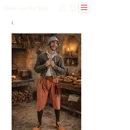
Atelier du Chat Botté