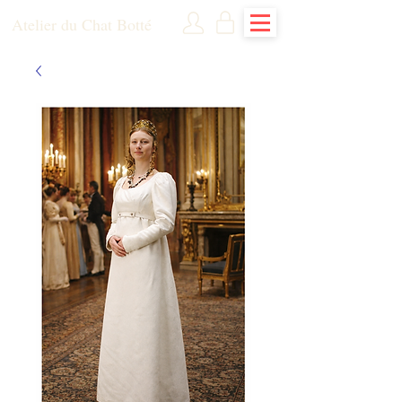
Atelier du Chat Botté