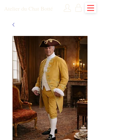
Atelier du Chat Botté