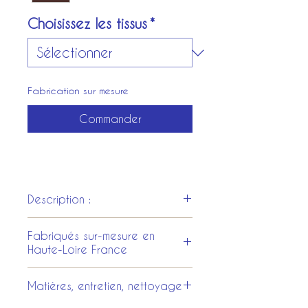
Choisissez les tissus
*
Fabrication sur mesure
Commander
Description :
Fabriqués sur-mesure en
Haute-Loire France
Chaque
costume et
Matières, entretien, nettoyage
accessoire
est intégralement