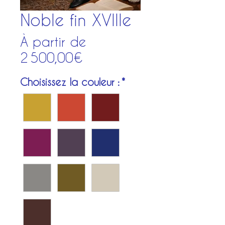
Noble fin XVIIIe
À partir de
Prix
2 500,00€
promotionnel
Choisissez la couleur :
*