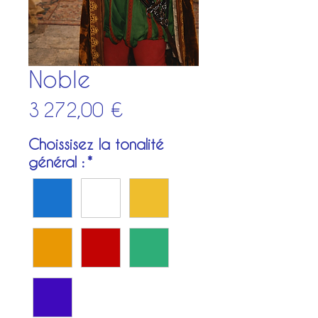
Noble
Prix
3 272,00 €
Choissisez la tonalité
général :
*