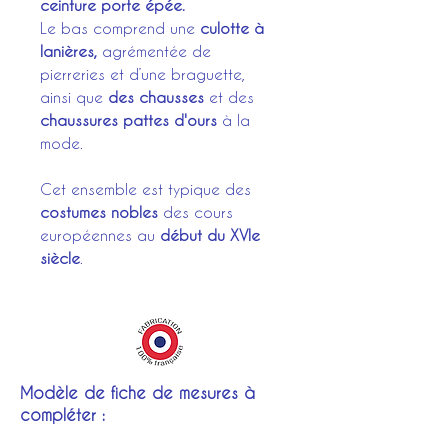
ceinture porte épée.
Le bas comprend une
culotte à
lanières,
agrémentée de
pierreries et d’une braguette,
ainsi que
des chausses
et des
chaussures pattes d'ours
à la
mode.
Cet ensemble est typique des
costumes nobles
des cours
européennes au
début du XVIe
siècle
.
Modèle de fiche de mesures à
compléter :