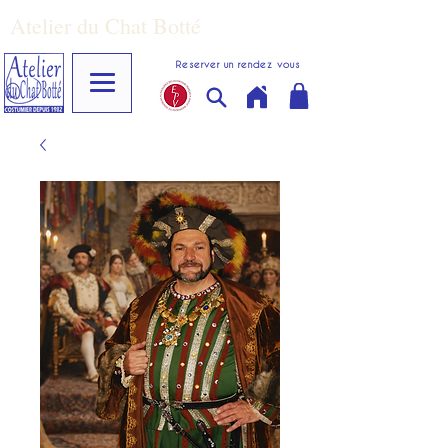
Atelier du Chat Botté
Reserver un rendez vous