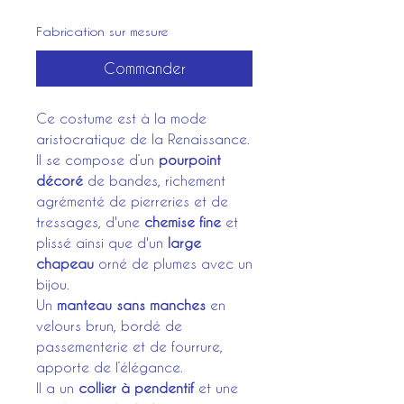
Fabrication sur mesure
Commander
Ce costume est à la mode
aristocratique de la Renaissance.
Il se compose d’un
pourpoint
décoré
de bandes, richement
agrémenté de pierreries et de
tressages, d'une
chemise fine
et
plissé ainsi que d'un
large
chapeau
orné de plumes avec un
bijou.
Un
manteau sans manches
en
velours brun, bordé de
passementerie et de fourrure,
apporte de l’élégance.
Il a un
collier à pendentif
et une