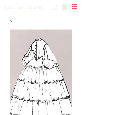
Atelier du Chat Botté