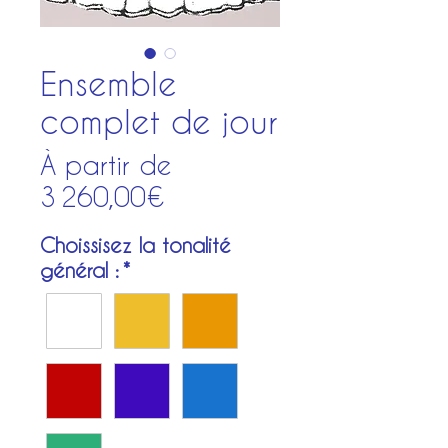
Ensemble
complet de jour
À partir de
Prix
3 260,00€
promotionnel
Choissisez la tonalité
général :
*