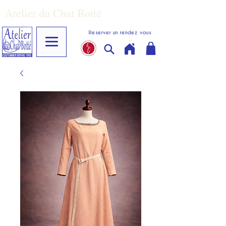
Atelier du Chat Botté
Reserver un rendez vous