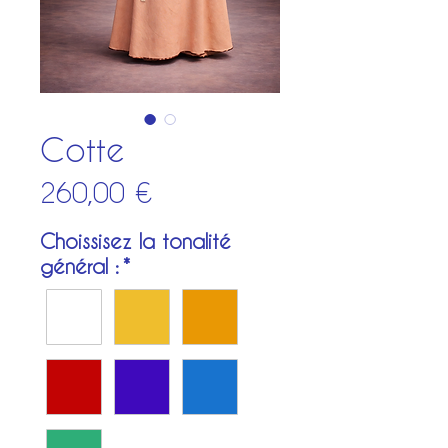
Cotte
Prix
260,00 €
Choissisez la tonalité
général :
*