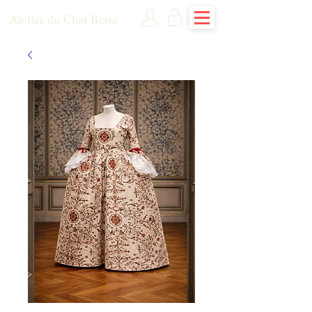
Atelier du Chat Botté