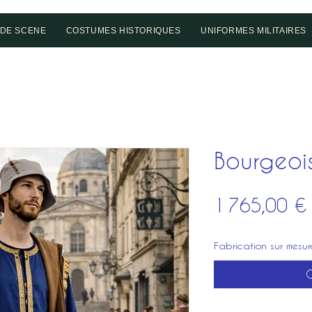
DE SCENE
COSTUMES HISTORIQUES
UNIFORMES MILITAIRES
Bourgeoi
1 765,00 €
Fabrication sur mesur