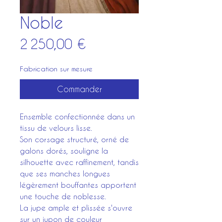
Noble
Prix
2 250,00 €
Fabrication sur mesure
Commander
Ensemble confectionnée dans un
tissu de velours lisse.
Son corsage structuré, orné de
galons dorés, souligne la
silhouette avec raffinement, tandis
que ses manches longues
légèrement bouffantes apportent
une touche de noblesse.
La jupe ample et plissée s'ouvre
sur un jupon de couleur