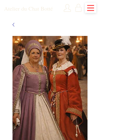
Atelier du Chat Botté