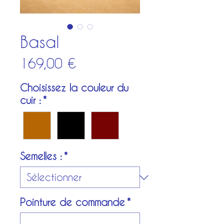
Basal
Prix
169,00 €
Choisissez la couleur du
cuir :
*
Semelles :
*
Pointure de commande
*