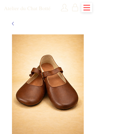
Atelier du Chat Botté