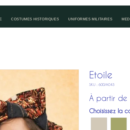
E
COSTUMES HISTORIQUES
UNIFORMES MILITAIRES
MED
Etoile
SKU : 600/A043
À partir de
Choisissez la co