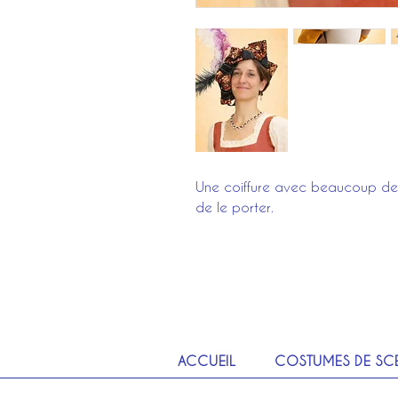
Une coiffure avec beaucoup d
de le porter.
ACCUEIL
COSTUMES DE SC