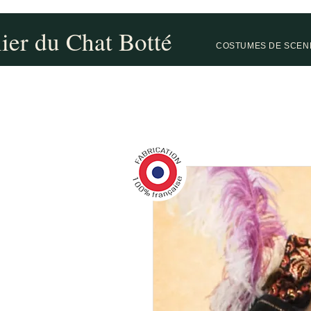
lier du Chat Botté
COSTUMES DE SCEN