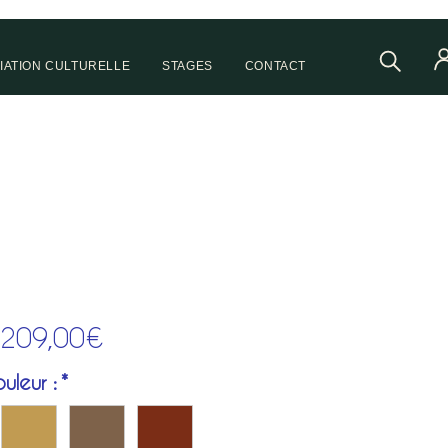
IATION CULTURELLE
STAGES
CONTACT
Prix
209,00€
promotionnel
uleur :
*