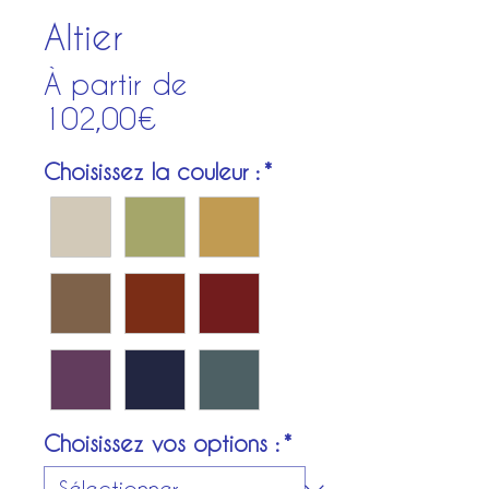
Altier
À partir de
Prix
102,00€
promotionnel
Choisissez la couleur :
*
Choisissez vos options :
*