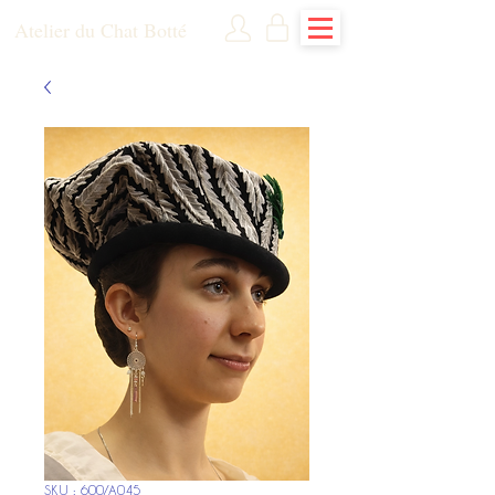
Atelier du Chat Botté
SKU : 600/A045