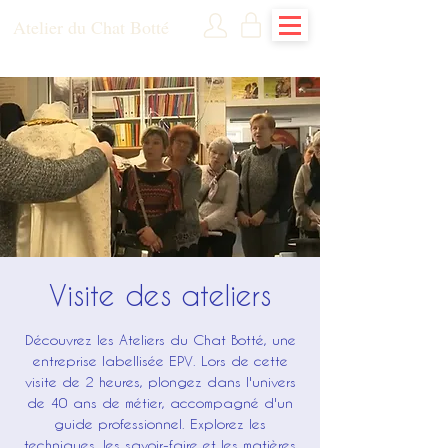
Atelier du Chat Botté
Visite des ateliers
Découvrez les Ateliers du Chat Botté, une
entreprise labellisée EPV. Lors de cette
visite de 2 heures, plongez dans l'univers
de 40 ans de métier, accompagné d'un
guide professionnel. Explorez les
techniques, les savoir-faire et les matières