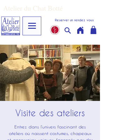
Atelier du Chat Botté
Reserver un rendez vous
Visite des ateliers
Entrez dans l’univers fascinant des
ateliers où naissent costumes, chapeaux
et accessoires uniques, façonnés par des