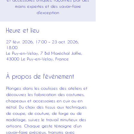
mains expertes et des savoir-faire
d’exception
Heure et lieu
27 févr. 2026, 17:00 – 23 oct. 2026,
18:00
Le Puy-en-Velay, 7 Bd Maréchal Joffre,
43000 Le Puy-en-Velay, France
À propos de l'événement
Plongez dans les coulisses des ateliers et 
découvrez les fabrication des costumes, 
chapeaux et accessoires en cuir ou en 
métal. Du choix des tissus aux techniques 
de coupe, de couture, de forge ou de 
modelage, suivez le travail minutieux des 
artisans. Chaque geste témoigne d’un 
savoir-faire précieux, transmis avec 