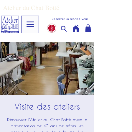
Atelier du Chat Botté
Reserver un rendez vous
Visite des ateliers
Découvrez l'Atelier du Chat Botté avec la
présentation de 40 ans de métier: les
techniques, les savoir-faire, les matières