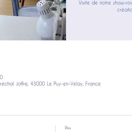
Visite de notre show-ro
créati
00
réchal Joffre, 43000 Le Puy-en-Velay, France
Prix