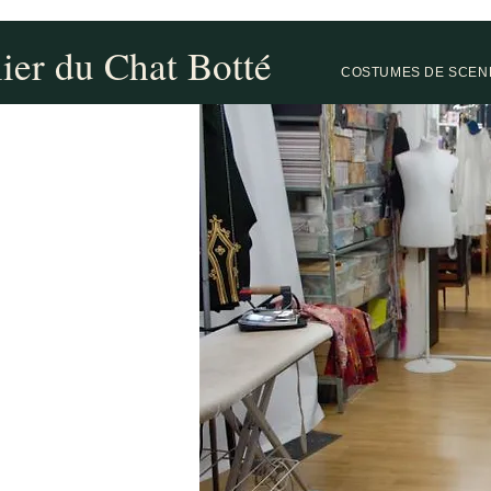
lier du Chat Botté
COSTUMES DE SCEN