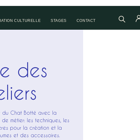
IATION CULTURELLE
STAGES
CONTACT
te des
liers
er du Chat Botté avec la
de métier: les techniques, les
ières pour la création et la
tumes et des accessoires.