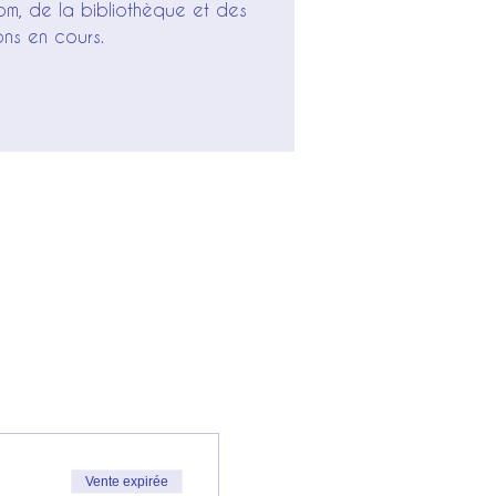
om, de la bibliothèque et des
ons en cours.
Vente expirée