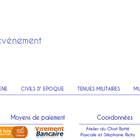
événement
ENE
CIVILS D' EPOQUE
TENUES MILITAIRES
MU
Moyens de paiement
Coordonnées
Atelier du Chat Botté
Pascale et Stéphane Richy