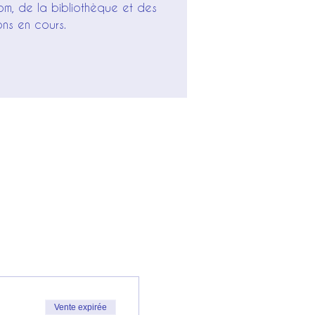
om, de la bibliothèque et des
ons en cours.
Vente expirée