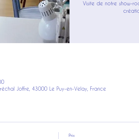
Visite de notre show-ro
créati
00
réchal Joffre, 43000 Le Puy-en-Velay, France
Prix