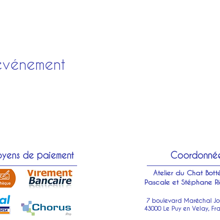
événement
yens de paiement
Coordonné
Atelier du Chat Bott
Pascale et Stéphane Ri
7 boulevard Maréchal Jof
43000 Le Puy en Velay, Fr