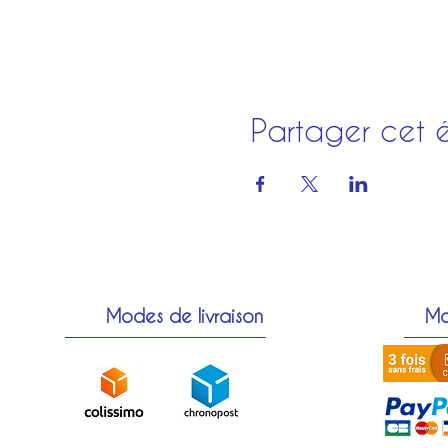
Partager cet 
Modes de livraison
Mo