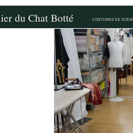
lier du Chat Botté
COSTUMES DE SCEN