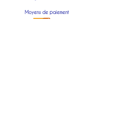
Moyens de paiement
Modes de livraison
Localisation