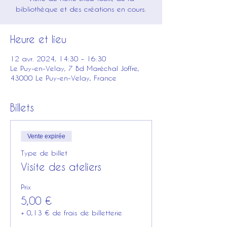
bibliothèque et des créations en cours.
Heure et lieu
12 avr. 2024, 14:30 – 16:30
Le Puy-en-Velay, 7 Bd Maréchal Joffre,
43000 Le Puy-en-Velay, France
Billets
Vente expirée
Type de billet
Visite des ateliers
Prix
5,00 €
+ 0,13 € de frais de billetterie