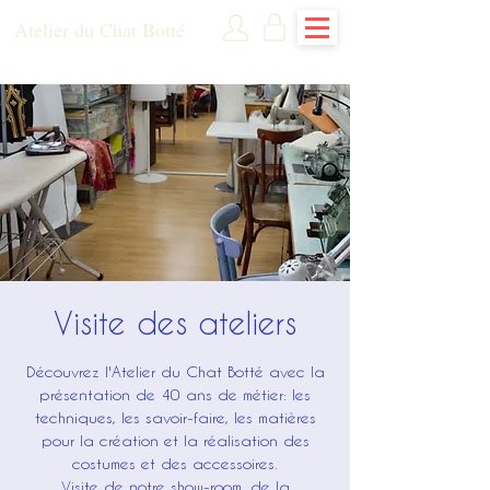
Atelier du Chat Botté
Visite des ateliers
Découvrez l'Atelier du Chat Botté avec la
présentation de 40 ans de métier: les
techniques, les savoir-faire, les matières
pour la création et la réalisation des
costumes et des accessoires.
Visite de notre show-room, de la