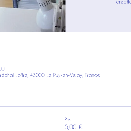
créati
00
réchal Joffre, 43000 Le Puy-en-Velay, France
Prix
5,00 €