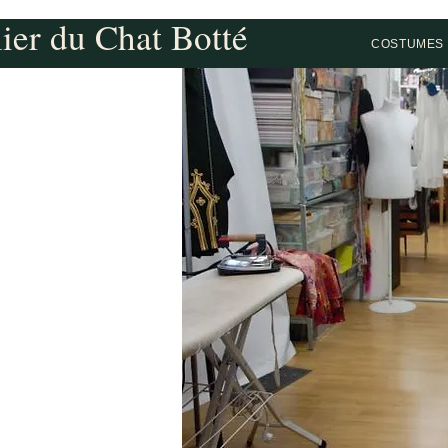
lier du Chat Botté
COSTUMES 