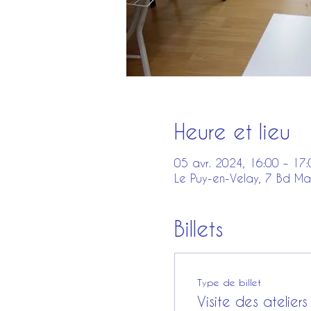
Heure et lieu
05 avr. 2024, 16:00 – 17:
Le Puy-en-Velay, 7 Bd Ma
Billets
Type de billet
Visite des ateliers