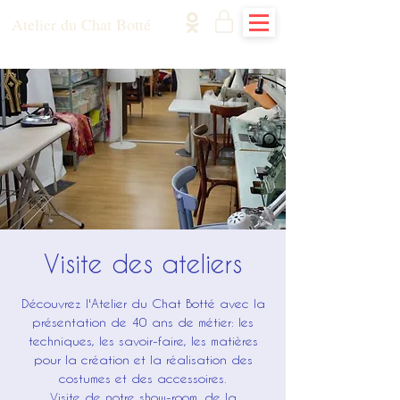
Atelier du Chat Botté
Visite des ateliers
Découvrez l'Atelier du Chat Botté avec la
présentation de 40 ans de métier: les
techniques, les savoir-faire, les matières
pour la création et la réalisation des
costumes et des accessoires.
Visite de notre show-room, de la