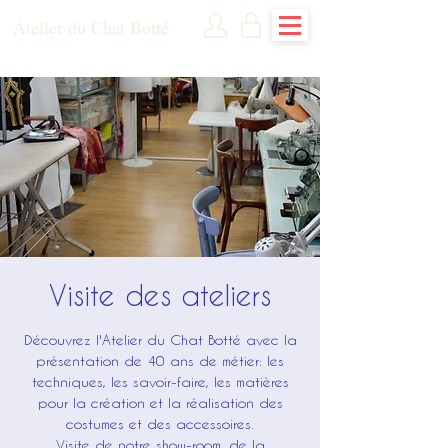
Atelier du Chat Botté
Visite des ateliers
Découvrez l'Atelier du Chat Botté avec la
présentation de 40 ans de métier: les
techniques, les savoir-faire, les matières
pour la création et la réalisation des
costumes et des accessoires.
Visite de notre show-room, de la