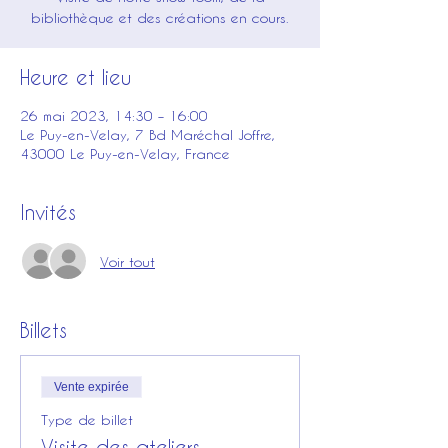
bibliothèque et des créations en cours.
Heure et lieu
26 mai 2023, 14:30 – 16:00
Le Puy-en-Velay, 7 Bd Maréchal Joffre,
43000 Le Puy-en-Velay, France
Invités
Voir tout
Billets
Vente expirée
Type de billet
Visite des ateliers