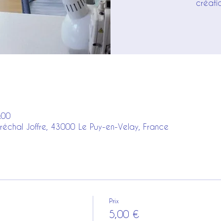
créati
:00
réchal Joffre, 43000 Le Puy-en-Velay, France
Prix
5,00 €