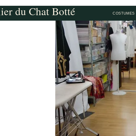
lier du Chat Botté
COSTUMES 