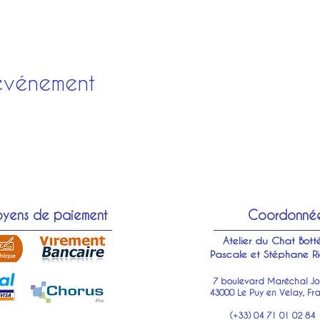
événement
yens de paiement
Coordonné
Atelier du Chat Bott
Pascale et Stéphane Ri
7 boulevard Maréchal Jof
43000 Le Puy en Velay, Fr
(+33) 04 71 01 02 84