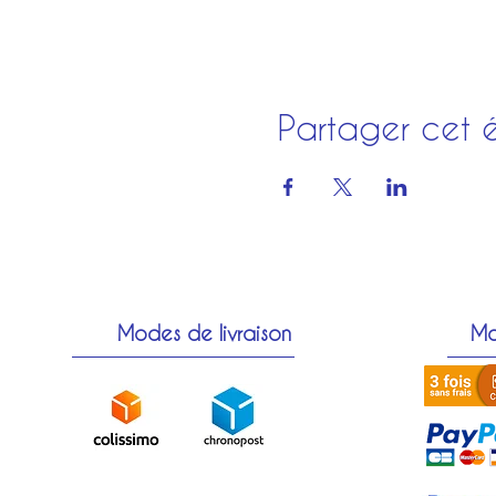
Partager cet 
Modes de livraison
Mo