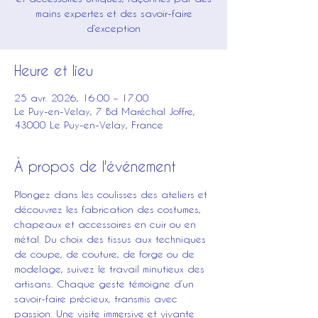
mains expertes et des savoir-faire
d’exception
Heure et lieu
25 avr. 2026, 16:00 – 17:00
Le Puy-en-Velay, 7 Bd Maréchal Joffre,
43000 Le Puy-en-Velay, France
À propos de l'événement
Plongez dans les coulisses des ateliers et 
découvrez les fabrication des costumes, 
chapeaux et accessoires en cuir ou en 
métal. Du choix des tissus aux techniques 
de coupe, de couture, de forge ou de 
modelage, suivez le travail minutieux des 
artisans. Chaque geste témoigne d’un 
savoir-faire précieux, transmis avec 
passion. Une visite immersive et vivante 