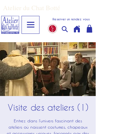
Atelier du Chat Botté
Reserver un rendez vous
Visite des ateliers (1)
Entrez dans l’univers fascinant des
ateliers où naissent costumes, chapeaux
et accessoires uniques, façonnés par des