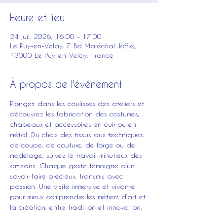
Heure et lieu
24 juil. 2026, 16:00 – 17:00
Le Puy-en-Velay, 7 Bd Maréchal Joffre,
43000 Le Puy-en-Velay, France
À propos de l'événement
Plongez dans les coulisses des ateliers et 
découvrez les fabrication des costumes, 
chapeaux et accessoires en cuir ou en 
métal. Du choix des tissus aux techniques 
de coupe, de couture, de forge ou de 
modelage, suivez le travail minutieux des 
artisans. Chaque geste témoigne d’un 
savoir-faire précieux, transmis avec 
passion. Une visite immersive et vivante 
pour mieux comprendre les métiers d’art et 
la création, entre tradition et innovation.