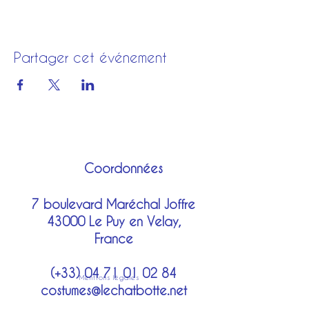
Partager cet événement
Coordonnées
7 boulevard Maréchal Joffre
43000 Le Puy en Velay,
France
(+33)
04 71 01 02 84
Mentions légales
costumes@lechatbotte.net