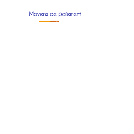
Moyens de paiement
Modes de livraison
Localisation