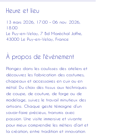
Heure et lieu
13 mars 2026, 17:00 – 06 nov. 2026,
18:00
Le Puy-en-Velay, 7 Bd Maréchal Joffre,
43000 Le Puy-en-Velay, France
À propos de l'événement
Plongez dans les coulisses des ateliers et 
découvrez les fabrication des costumes, 
chapeaux et accessoires en cuir ou en 
métal. Du choix des tissus aux techniques 
de coupe, de couture, de forge ou de 
modelage, suivez le travail minutieux des 
artisans. Chaque geste témoigne d’un 
savoir-faire précieux, transmis avec 
passion. Une visite immersive et vivante 
pour mieux comprendre les métiers d’art et 
la création, entre tradition et innovation.