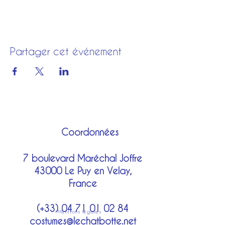
Partager cet événement
Coordonnées
7 boulevard Maréchal Joffre
43000 Le Puy en Velay,
France
(+33)
04 71 01 02 84
Mentions légales
costumes@lechatbotte.net