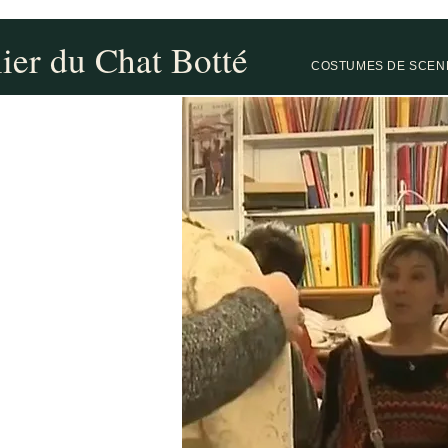
lier du Chat Botté
COSTUMES DE SCEN