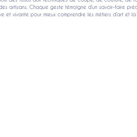
x des artisans. Chaque geste témoigne d’un savoir-faire préc
ive et vivante pour mieux comprendre les métiers d’art et la 