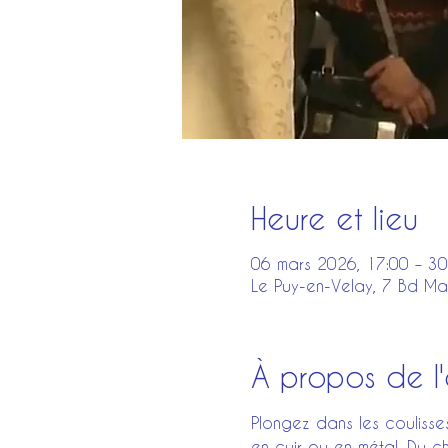
Heure et lieu
06 mars 2026, 17:00 – 30
Le Puy-en-Velay, 7 Bd Ma
À propos de l
Plongez dans les coulisse
en cuir ou en métal. Du 