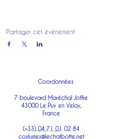
Partager cet événement
Coordonnées
7 boulevard Maréchal Joffre
43000 Le Puy en Velay,
France
(+33)
04 71 01 02 84
Mentions légales
costumes@lechatbotte.net