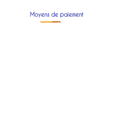
Moyens de paiement
Modes de livraison
Localisation