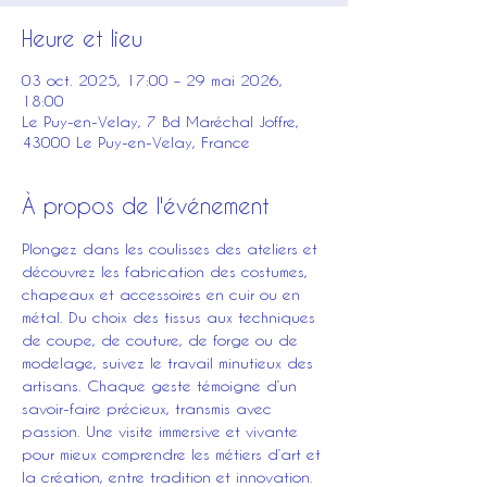
Heure et lieu
03 oct. 2025, 17:00 – 29 mai 2026,
18:00
Le Puy-en-Velay, 7 Bd Maréchal Joffre,
43000 Le Puy-en-Velay, France
À propos de l'événement
Plongez dans les coulisses des ateliers et 
découvrez les fabrication des costumes, 
chapeaux et accessoires en cuir ou en 
métal. Du choix des tissus aux techniques 
de coupe, de couture, de forge ou de 
modelage, suivez le travail minutieux des 
artisans. Chaque geste témoigne d’un 
savoir-faire précieux, transmis avec 
passion. Une visite immersive et vivante 
pour mieux comprendre les métiers d’art et 
la création, entre tradition et innovation.