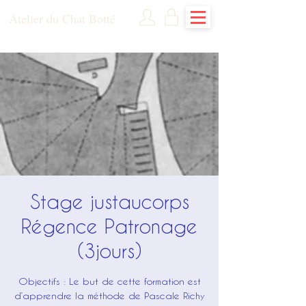
Atelier du Chat Botté
Stage justaucorps
Régence Patronage
(3jours)
Objectifs​​ : Le but de cette formation est
d’apprendre la méthode de Pascale Richy