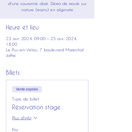
d'une couronne doré. Démo de moule sur
nature (mains) en alginate
Heure et lieu
23 avr. 2024, 09:00 – 25 avr. 2024,
18:00
Le Puy-en-Velay, 7 boulevard Marechal
Joffre
Billets
Vente expirée
Type de billet
Réservation stage
Plus d'info
Prix