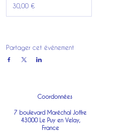
30,00 €
Partager cet événement
Coordonnées
7 boulevard Maréchal Joffre
43000 Le Puy en Velay,
France