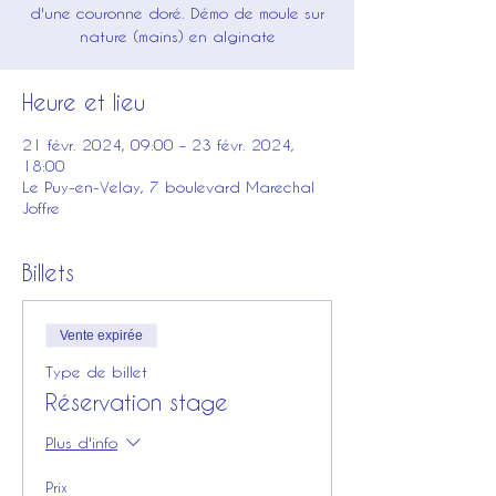
d'une couronne doré. Démo de moule sur
nature (mains) en alginate
Heure et lieu
21 févr. 2024, 09:00 – 23 févr. 2024,
18:00
Le Puy-en-Velay, 7 boulevard Marechal
Joffre
Billets
Vente expirée
Type de billet
Réservation stage
Plus d'info
Prix