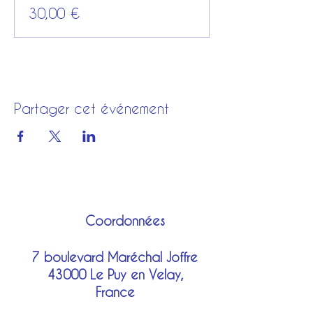
30,00 €
Partager cet événement
Coordonnées
7 boulevard Maréchal Joffre
43000 Le Puy en Velay,
France