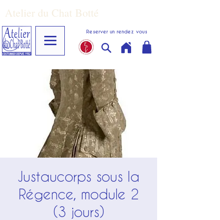
Atelier du Chat Botté
Reserver un rendez vous
Justaucorps sous la
Régence, module 2
(3 jours)