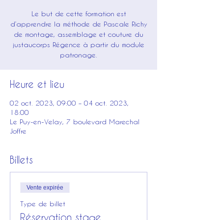
Le but de cette formation est
d’apprendre la méthode de Pascale Richy
de montage, assemblage et couture du
justaucorps Régence à partir du module
patronage.
Heure et lieu
02 oct. 2023, 09:00 – 04 oct. 2023,
18:00
Le Puy-en-Velay, 7 boulevard Marechal
Joffre
Billets
Vente expirée
Type de billet
Réservation stage