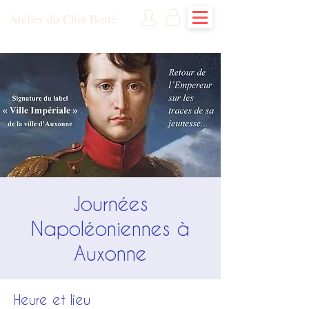
Atelier du Chat Botté
Journées
Napoléoniennes à
Auxonne
Heure et lieu