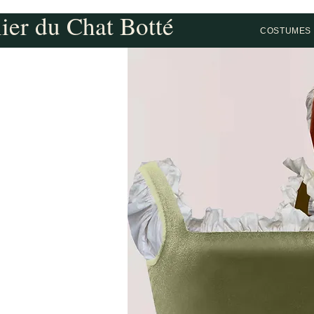
lier du Chat Botté
COSTUMES 