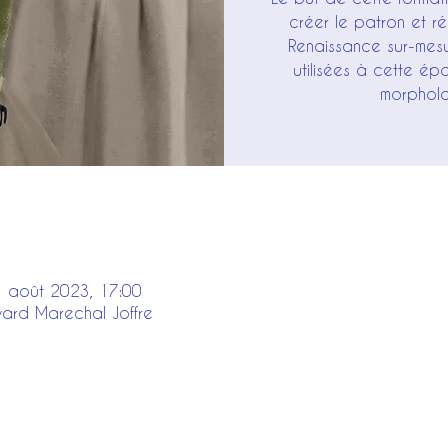
créer le patron et ré
Renaissance sur-mesu
utilisées à cette é
morpholo
1 août 2023, 17:00
vard Marechal Joffre