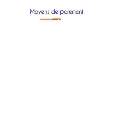
Moyens de paiement
Modes de livraison
Localisation