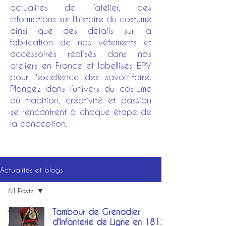
actualités de l’atelier, des
informations sur l'histoire du costume
ainsi que des détails sur la
fabrication de nos vêtements et
accessoires réalisés dans nos
ateliers en France et labellisés EPV
pour l'excellence des savoir-faire.
Plongez dans l’univers du costume
où tradition, créativité et passion
se rencontrent à chaque étape de
la conception.
Actualités et blogs
All Posts
All Posts
Tambour de Grenadier
d'Infanterie de Ligne en 1812
Costumes